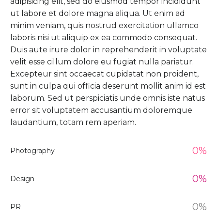
adipisicing elit, sed do eiusmod tempor incididunt
ut labore et dolore magna aliqua. Ut enim ad
minim veniam, quis nostrud exercitation ullamco
laboris nisi ut aliquip ex ea commodo consequat.
Duis aute irure dolor in reprehenderit in voluptate
velit esse cillum dolore eu fugiat nulla pariatur.
Excepteur sint occaecat cupidatat non proident,
sunt in culpa qui officia deserunt mollit anim id est
laborum. Sed ut perspiciatis unde omnis iste natus
error sit voluptatem accusantium doloremque
laudantium, totam rem aperiam.
0%
Photography
0%
Design
0%
PR