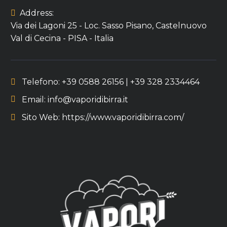
Address:
Via dei Lagoni 25 - Loc. Sasso Pisano, Castelnuovo
Val di Cecina - PISA - Italia
Telefono:
+39 0588 26156 | +39 328 2334464
Email:
info@vaporidibirra.it
Sito Web:
https://www.vaporidibirra.com/