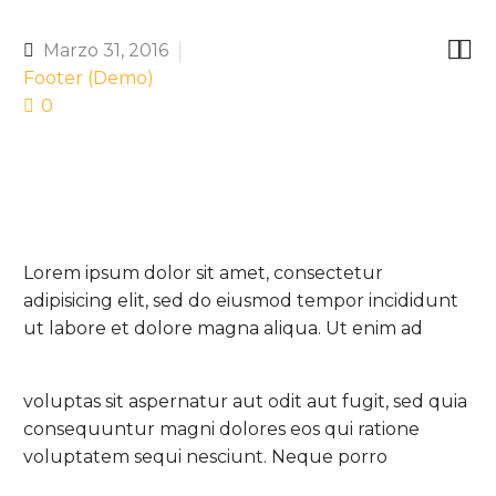


Marzo 31, 2016
Footer (Demo)
0
Lorem ipsum dolor sit amet, consectetur
adipisicing elit, sed do eiusmod tempor incididunt
ut labore et dolore magna aliqua. Ut enim ad
voluptas sit aspernatur aut odit aut fugit, sed quia
consequuntur magni dolores eos qui ratione
voluptatem sequi nesciunt. Neque porro