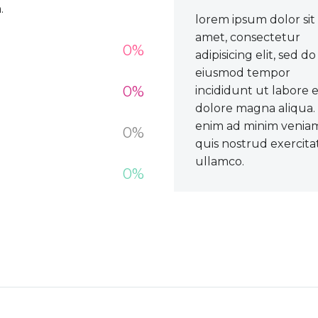
.
lorem ipsum dolor sit
amet, consectetur
0%
adipisicing elit, sed do
eiusmod tempor
0%
incididunt ut labore 
dolore magna aliqua.
enim ad minim venia
0%
quis nostrud exercita
ullamco.
0%