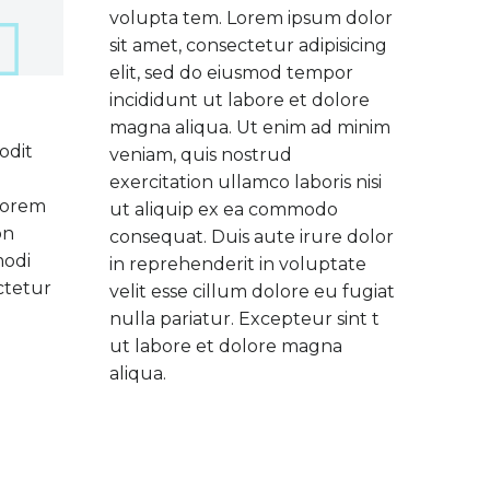
volupta tem. Lorem ipsum dolor
sit amet, consectetur adipisicing
elit, sed do eiusmod tempor
incididunt ut labore et dolore
magna aliqua. Ut enim ad minim
odit
veniam, quis nostrud
e
exercitation ullamco laboris nisi
lorem
ut aliquip ex ea commodo
on
consequat. Duis aute irure dolor
modi
in reprehenderit in voluptate
ctetur
velit esse cillum dolore eu fugiat
nulla pariatur. Excepteur sint t
ut labore et dolore magna
aliqua.