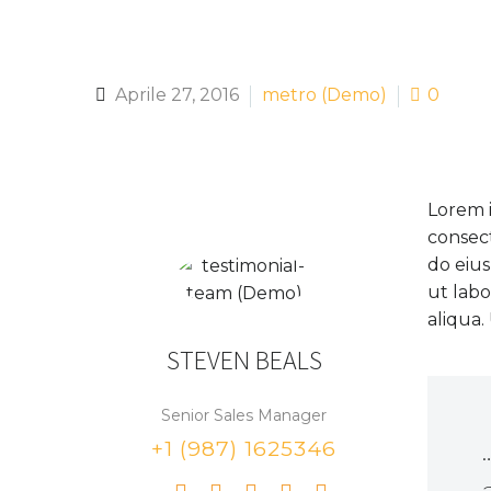
Aprile 27, 2016
metro (Demo)
0
Lorem i
consect
do eiu
ut lab
aliqua.
STEVEN BEALS
Senior Sales Manager
+1 (987) 1625346