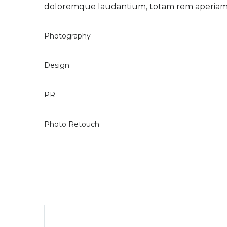
doloremque laudantium, totam rem aperiam
Photography
Design
PR
Photo Retouch