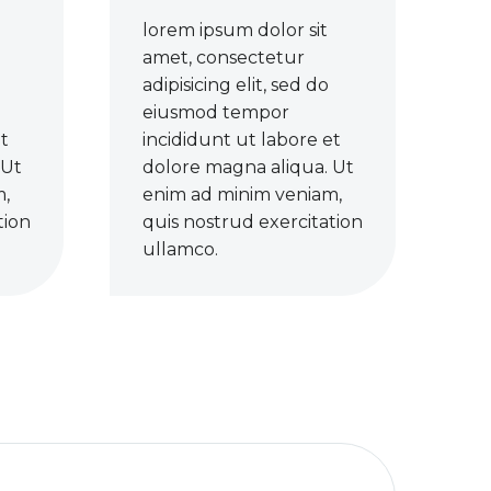
lorem ipsum dolor sit
amet, consectetur
adipisicing elit, sed do
eiusmod tempor
et
incididunt ut labore et
 Ut
dolore magna aliqua. Ut
m,
enim ad minim veniam,
tion
quis nostrud exercitation
ullamco.