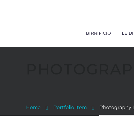
BIRRIFICIO
LE B
PHOTOGRA
Home
Portfolio Item
Photography 