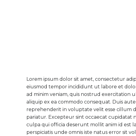
Lorem ipsum dolor sit amet, consectetur adipis
eiusmod tempor incididunt ut labore et dolo
ad minim veniam, quis nostrud exercitation ul
aliquip ex ea commodo consequat. Duis aute 
reprehenderit in voluptate velit esse cillum 
pariatur. Excepteur sint occaecat cupidatat n
culpa qui officia deserunt mollit anim id est
perspiciatis unde omnis iste natus error sit