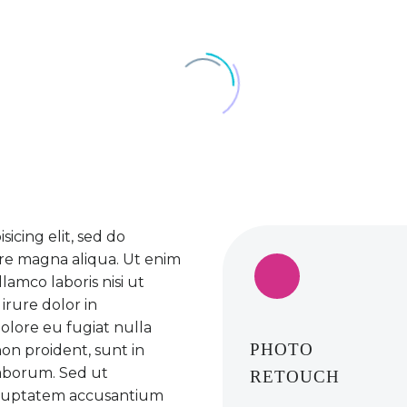
icing elit, sed do
re magna aliqua. Ut enim
lamco laboris nisi ut
irure dolor in
dolore eu fugiat nulla
PHOTO
on proident, sunt in
 laborum. Sed ut
RETOUCH
 voluptatem accusantium