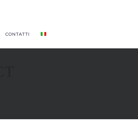
CONTATTI
CT